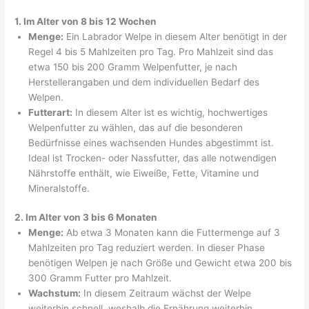
1. Im Alter von 8 bis 12 Wochen
Menge:
Ein Labrador Welpe in diesem Alter benötigt in der
Regel 4 bis 5 Mahlzeiten pro Tag. Pro Mahlzeit sind das
etwa 150 bis 200 Gramm Welpenfutter, je nach
Herstellerangaben und dem individuellen Bedarf des
Welpen.
Futterart:
In diesem Alter ist es wichtig, hochwertiges
Welpenfutter zu wählen, das auf die besonderen
Bedürfnisse eines wachsenden Hundes abgestimmt ist.
Ideal ist Trocken- oder Nassfutter, das alle notwendigen
Nährstoffe enthält, wie Eiweiße, Fette, Vitamine und
Mineralstoffe.
2. Im Alter von 3 bis 6 Monaten
Menge:
Ab etwa 3 Monaten kann die Futtermenge auf 3
Mahlzeiten pro Tag reduziert werden. In dieser Phase
benötigen Welpen je nach Größe und Gewicht etwa 200 bis
300 Gramm Futter pro Mahlzeit.
Wachstum:
In diesem Zeitraum wächst der Welpe
weiterhin schnell, weshalb die Ernährung weiterhin