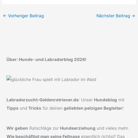
←
Vorheriger Beitrag
Nächster Beitrag
→
Über: Hunde- und Labradorblog 2026!
Labradorzucht-Goldenretriever.de
: Unser
Hundeblog
mit
Tipps
und
Tricks
für deinen
geliebten pelzigen Begleiter
!
Wir geben
Ratschläge zur
Hundeerziehung
und vieles mehr.
Wie beschäftigt man seine Fellnase
eigentlich richtig? Das