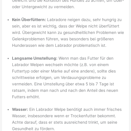
Gewicht und die Kondition des Hundes zu achten, um Über-
oder Untergewicht zu vermeiden.
Kein Überfüttern:
Labradore neigen dazu, sehr hungrig zu
sein, aber es ist wichtig, dass der Welpe nicht überfüttert
wird. Übergewicht kann zu gesundheitlichen Problemen wie
Gelenkproblemen führen, was besonders bei größeren
Hunderassen wie dem Labrador problematisch ist.
Langsame Umstellung:
Wenn man das Futter für den
Labrador Welpen wechseln möchte (z.B. von einem
Futtertyp oder einer Marke auf eine andere), sollte dies
schrittweise erfolgen, um Verdauungsprobleme zu
vermeiden. Eine Umstellung über etwa 5 bis 7 Tage ist
ratsam, indem man nach und nach den Anteil des neuen
Futters erhöht.
Wasser:
Ein Labrador Welpe benötigt auch immer frisches
Wasser, insbesondere wenn er Trockenfutter bekommt.
Achte darauf, dass er stets ausreichend trinkt, um seine
Gesundheit zu fördern.