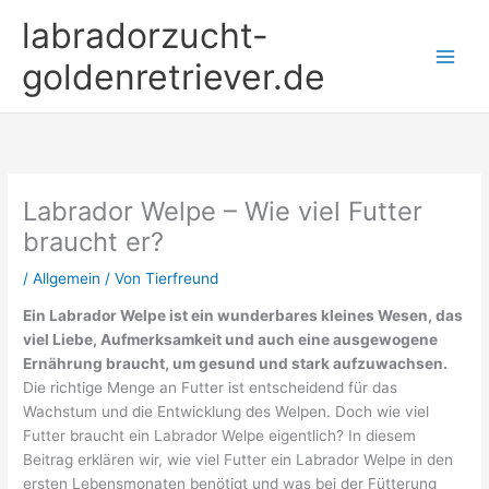
Zum
labradorzucht-
Inhalt
springen
goldenretriever.de
Labrador Welpe – Wie viel Futter
braucht er?
/
Allgemein
/ Von
Tierfreund
Ein Labrador Welpe ist ein wunderbares kleines Wesen, das
viel Liebe, Aufmerksamkeit und auch eine ausgewogene
Ernährung braucht, um gesund und stark aufzuwachsen.
Die richtige Menge an Futter ist entscheidend für das
Wachstum und die Entwicklung des Welpen. Doch wie viel
Futter braucht ein Labrador Welpe eigentlich? In diesem
Beitrag erklären wir, wie viel Futter ein Labrador Welpe in den
ersten Lebensmonaten benötigt und was bei der Fütterung