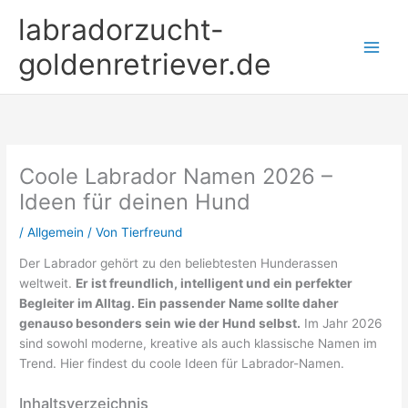
Zum
labradorzucht-
Inhalt
springen
goldenretriever.de
Coole Labrador Namen 2026 –
Ideen für deinen Hund
/
Allgemein
/ Von
Tierfreund
Der Labrador gehört zu den beliebtesten Hunderassen
weltweit.
Er ist freundlich, intelligent und ein perfekter
Begleiter im Alltag. Ein passender Name sollte daher
genauso besonders sein wie der Hund selbst.
Im Jahr 2026
sind sowohl moderne, kreative als auch klassische Namen im
Trend. Hier findest du coole Ideen für Labrador-Namen.
Inhaltsverzeichnis