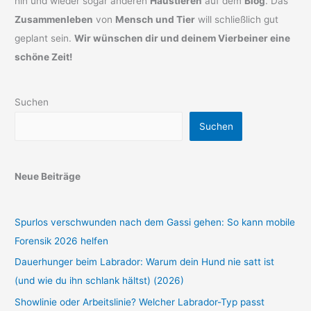
hin und wieder sogar anderen
Haustieren
auf dem
Blog
. Das
Zusammenleben
von
Mensch und Tier
will schließlich gut
geplant sein.
Wir wünschen dir und deinem Vierbeiner eine
schöne Zeit!
Suchen
Suchen
Neue Beiträge
Spurlos verschwunden nach dem Gassi gehen: So kann mobile
Forensik 2026 helfen
Dauerhunger beim Labrador: Warum dein Hund nie satt ist
(und wie du ihn schlank hältst) (2026)
Showlinie oder Arbeitslinie? Welcher Labrador-Typ passt