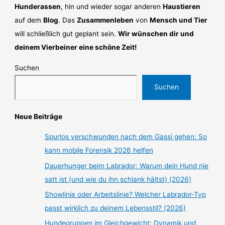
Hunderassen
, hin und wieder sogar anderen
Haustieren
auf dem
Blog
. Das
Zusammenleben
von
Mensch und Tier
will schließlich gut geplant sein.
Wir wünschen dir und
deinem Vierbeiner eine schöne Zeit!
Suchen
Suchen
Neue Beiträge
Spurlos verschwunden nach dem Gassi gehen: So
kann mobile Forensik 2026 helfen
Dauerhunger beim Labrador: Warum dein Hund nie
satt ist (und wie du ihn schlank hältst) (2026)
Showlinie oder Arbeitslinie? Welcher Labrador-Typ
passt wirklich zu deinem Lebensstil? (2026)
Hundegruppen im Gleichgewicht: Dynamik und