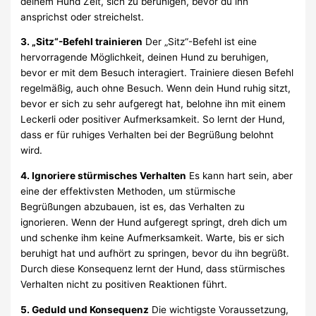
deinem Hund Zeit, sich zu beruhigen, bevor du ihn
ansprichst oder streichelst.
3. „Sitz“-Befehl trainieren
Der „Sitz“-Befehl ist eine
hervorragende Möglichkeit, deinen Hund zu beruhigen,
bevor er mit dem Besuch interagiert. Trainiere diesen Befehl
regelmäßig, auch ohne Besuch. Wenn dein Hund ruhig sitzt,
bevor er sich zu sehr aufgeregt hat, belohne ihn mit einem
Leckerli oder positiver Aufmerksamkeit. So lernt der Hund,
dass er für ruhiges Verhalten bei der Begrüßung belohnt
wird.
4. Ignoriere stürmisches Verhalten
Es kann hart sein, aber
eine der effektivsten Methoden, um stürmische
Begrüßungen abzubauen, ist es, das Verhalten zu
ignorieren. Wenn der Hund aufgeregt springt, dreh dich um
und schenke ihm keine Aufmerksamkeit. Warte, bis er sich
beruhigt hat und aufhört zu springen, bevor du ihn begrüßt.
Durch diese Konsequenz lernt der Hund, dass stürmisches
Verhalten nicht zu positiven Reaktionen führt.
5. Geduld und Konsequenz
Die wichtigste Voraussetzung,