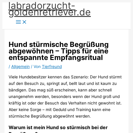
labradorzucht-
Zum
goldenretriever.de
Inhalt
springen
Hund stürmische Begrüßung
abgewöhnen – Tipps für eine
entspannte Empfangsritual
/
Allgemein
/ Von
Tierfreund
Viele Hundebesitzer kennen das Szenario: Der Hund stürmt
auf den Besuch zu, springt auf, bellt laut und ist kaum zu
bändigen. Das mag süß erscheinen, kann aber schnell
unangenehm werden, besonders wenn der Hund groß und
kräftig ist oder der Besuch das Verhalten nicht gewohnt ist.
Aber keine Sorge – mit Geduld und Training kann eine
stürmische Begrüßung abgewöhnt werden.
Warum ist mein Hund so stürmisch bei der