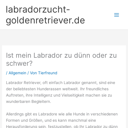
Zum
labradorzucht-
Inhalt
springen
goldenretriever.de
Ist mein Labrador zu dünn oder zu
schwer?
/
Allgemein
/ Von
Tierfreund
Labrador Retriever, oft einfach Labrador genannt, sind eine
der beliebtesten Hunderassen weltweit. Ihr freundliches
Auftreten, ihre Intelligenz und Vielseitigkeit machen sie zu
wunderbaren Begleitern.
Allerdings gibt es Labradore wie alle Hunde in verschiedenen
Formen und Größen, und es kann manchmal eine
Herausforderung sein, festzustellen, ob Ihr Labrador zu dünn