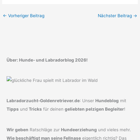
←
Vorheriger Beitrag
Nächster Beitrag
→
Über: Hunde- und Labradorblog 2026!
Labradorzucht-Goldenretriever.de
: Unser
Hundeblog
mit
Tipps
und
Tricks
für deinen
geliebten pelzigen Begleiter
!
Wir geben
Ratschläge zur
Hundeerziehung
und vieles mehr.
Wie beschäftigt man seine Fellnase
eigentlich richtig? Das