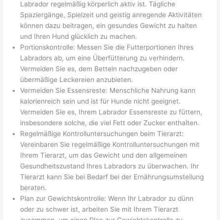
Labrador regelmäßig körperlich aktiv ist. Tägliche
Spaziergänge, Spielzeit und geistig anregende Aktivitäten
können dazu beitragen, ein gesundes Gewicht zu halten
und Ihren Hund glücklich zu machen.
Portionskontrolle: Messen Sie die Futterportionen Ihres
Labradors ab, um eine Überfütterung zu verhindern.
Vermeiden Sie es, dem Betteln nachzugeben oder
übermäßige Leckereien anzubieten.
Vermeiden Sie Essensreste: Menschliche Nahrung kann
kalorienreich sein und ist für Hunde nicht geeignet.
Vermeiden Sie es, Ihrem Labrador Essensreste zu füttern,
insbesondere solche, die viel Fett oder Zucker enthalten.
Regelmäßige Kontrolluntersuchungen beim Tierarzt:
Vereinbaren Sie regelmäßige Kontrolluntersuchungen mit
Ihrem Tierarzt, um das Gewicht und den allgemeinen
Gesundheitszustand Ihres Labradors zu überwachen. Ihr
Tierarzt kann Sie bei Bedarf bei der Ernährungsumstellung
beraten.
Plan zur Gewichtskontrolle: Wenn Ihr Labrador zu dünn
oder zu schwer ist, arbeiten Sie mit Ihrem Tierarzt
zusammen, um einen Plan zur Gewichtskontrolle zu