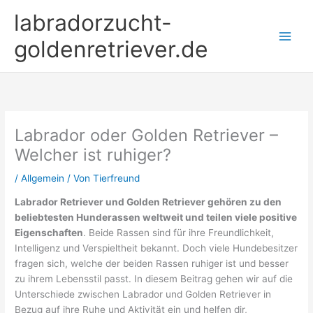
Zum
labradorzucht-
Inhalt
springen
goldenretriever.de
Labrador oder Golden Retriever –
Welcher ist ruhiger?
/
Allgemein
/ Von
Tierfreund
Labrador Retriever und Golden Retriever gehören zu den
beliebtesten Hunderassen weltweit und teilen viele positive
Eigenschaften
. Beide Rassen sind für ihre Freundlichkeit,
Intelligenz und Verspieltheit bekannt. Doch viele Hundebesitzer
fragen sich, welche der beiden Rassen ruhiger ist und besser
zu ihrem Lebensstil passt. In diesem Beitrag gehen wir auf die
Unterschiede zwischen Labrador und Golden Retriever in
Bezug auf ihre Ruhe und Aktivität ein und helfen dir,