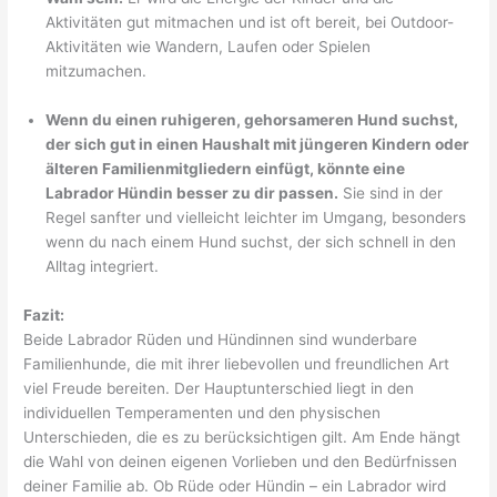
Aktivitäten gut mitmachen und ist oft bereit, bei Outdoor-
Aktivitäten wie Wandern, Laufen oder Spielen
mitzumachen.
Wenn du einen ruhigeren, gehorsameren Hund suchst,
der sich gut in einen Haushalt mit jüngeren Kindern oder
älteren Familienmitgliedern einfügt, könnte eine
Labrador Hündin besser zu dir passen.
Sie sind in der
Regel sanfter und vielleicht leichter im Umgang, besonders
wenn du nach einem Hund suchst, der sich schnell in den
Alltag integriert.
Fazit:
Beide Labrador Rüden und Hündinnen sind wunderbare
Familienhunde, die mit ihrer liebevollen und freundlichen Art
viel Freude bereiten. Der Hauptunterschied liegt in den
individuellen Temperamenten und den physischen
Unterschieden, die es zu berücksichtigen gilt. Am Ende hängt
die Wahl von deinen eigenen Vorlieben und den Bedürfnissen
deiner Familie ab. Ob Rüde oder Hündin – ein Labrador wird