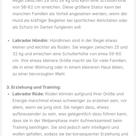
Regel zwischen 29 und 36 kg und kann eine Schulterhöhe
von 58–62 cm erreichen. Diese größere Statur kann bei
manchen Familien als Vorteil angesehen werden, wenn der
Hund als kräftiger Begleiter bei sportlichen Aktivitäten oder
als Schutz im Garten fungieren soll.
Labrador Hündin:
Hündinnen sind in der Regel etwas
kleiner und leichter als Rüden. Sie wiegen zwischen 25 und
32 kg und erreichen eine Schulterhöhe von etwa 55–60
cm. Ihre etwas kleinere Größe macht sie für viele Familien,
die in einer Wohnung oder in einem kleineren Haus leben,
zu einer bevorzugten Wahl.
3. Erziehung und Training:
Labrador Rüde:
Rüden können aufgrund ihrer Größe und
Energie manchmal etwas schwieriger zu erziehen sein, vor
allem, wenn sie jung sind. Sie neigen dazu, etwas
aufbrausender zu sein, was gelegentlich dazu führen kann,
dass sie in der Welpenphase mehr Aufmerksamkeit beim
Training benötigen. Sie sind jedoch sehr intelligent und
wollen gefallen, sodass sie bei konsequenter Erziehung und