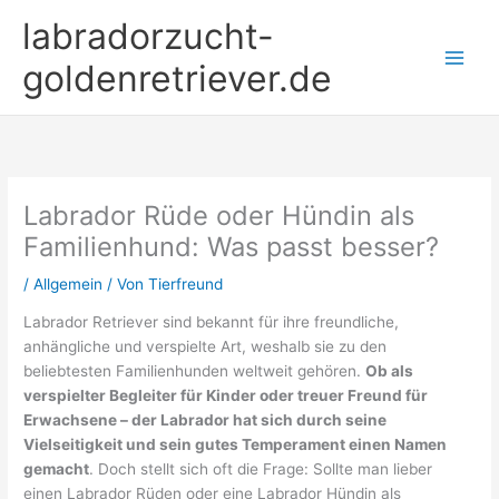
Zum
labradorzucht-
Inhalt
springen
goldenretriever.de
Labrador Rüde oder Hündin als
Familienhund: Was passt besser?
/
Allgemein
/ Von
Tierfreund
Labrador Retriever sind bekannt für ihre freundliche,
anhängliche und verspielte Art, weshalb sie zu den
beliebtesten Familienhunden weltweit gehören.
Ob als
verspielter Begleiter für Kinder oder treuer Freund für
Erwachsene – der Labrador hat sich durch seine
Vielseitigkeit und sein gutes Temperament einen Namen
gemacht
. Doch stellt sich oft die Frage: Sollte man lieber
einen Labrador Rüden oder eine Labrador Hündin als