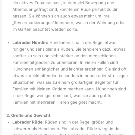
ein aktives Zuhause hast, in dem viel Bewegung und
Abenteuer gefragt sind, könnte ein Rüde perfekt zu dir
passen. Sie können sich auch etwas mehr um ihre
„Reviermarkierungen“ kümmern, was in der Wohnung oder
im Garten beachtet werden sollte.
Labrador Hündin:
Hündinnen sind in der Regel etwas
ruhiger und sensibler als Rüden. Sie tendieren dazu, etwas
sanfter zu sein und sich stärker an den menschlichen
Familienmitgliedern zu orientieren. In vielen Fällen sind
Hündinnen anhänglicher und leichter erziehbar. Sie sind oft
etwas zurückhaltender, besonders in neuen oder stressigen
Situationen, was sie zu einem großartigen Begleiter für
Familien mit kleinen Kindern machen kann. Hündinnen sind
in der Regel weniger dominant, was sie auch gut für
Familien mit mehreren Tieren geeignet macht.
2. Größe und Gewicht:
Labrador Rüde:
Rüden sind in der Regel größer und
schwerer als Hündinnen. Ein Labrador Rüde wiegt in der