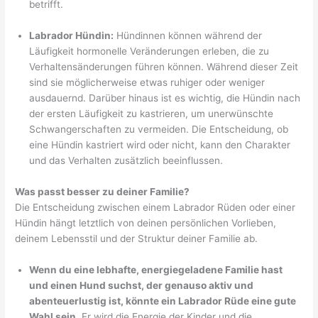
betrifft.
Labrador Hündin:
Hündinnen können während der
Läufigkeit hormonelle Veränderungen erleben, die zu
Verhaltensänderungen führen können. Während dieser Zeit
sind sie möglicherweise etwas ruhiger oder weniger
ausdauernd. Darüber hinaus ist es wichtig, die Hündin nach
der ersten Läufigkeit zu kastrieren, um unerwünschte
Schwangerschaften zu vermeiden. Die Entscheidung, ob
eine Hündin kastriert wird oder nicht, kann den Charakter
und das Verhalten zusätzlich beeinflussen.
Was passt besser zu deiner Familie?
Die Entscheidung zwischen einem Labrador Rüden oder einer
Hündin hängt letztlich von deinen persönlichen Vorlieben,
deinem Lebensstil und der Struktur deiner Familie ab.
Wenn du eine lebhafte, energiegeladene Familie hast
und einen Hund suchst, der genauso aktiv und
abenteuerlustig ist, könnte ein Labrador Rüde eine gute
Wahl sein.
Er wird die Energie der Kinder und die