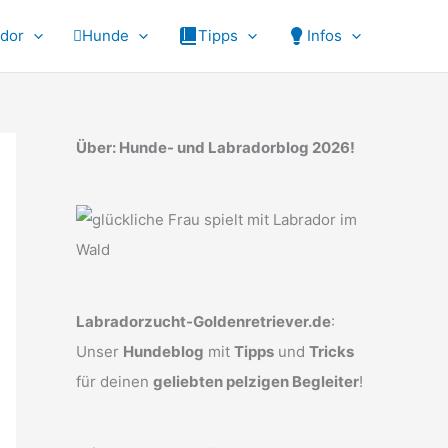
ador
Hunde
Tipps
Infos
Über: Hunde- und Labradorblog 2026!
Labradorzucht-Goldenretriever.de
:
Unser
Hundeblog
mit
Tipps
und
Tricks
für deinen
geliebten pelzigen Begleiter
!