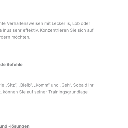
hte Verhaltensweisen mit Leckerlis, Lob oder
 Inus sehr effektiv. Konzentrieren Sie sich auf
ördern möchten.
nde Befehle
e „Sitz“, „Bleib“, „Komm“ und „Geh“. Sobald Ihr
, können Sie auf seiner Trainingsgrundlage
 und -lösungen