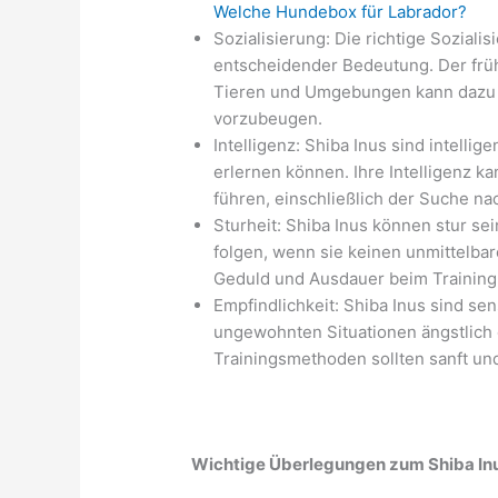
Welche Hundebox für Labrador?
Sozialisierung: Die richtige Soziali
entscheidender Bedeutung. Der frü
Tieren und Umgebungen kann dazu b
vorzubeugen.
Intelligenz: Shiba Inus sind intell
erlernen können. Ihre Intelligenz 
führen, einschließlich der Suche n
Sturheit: Shiba Inus können stur se
folgen, wenn sie keinen unmittelba
Geduld und Ausdauer beim Training
Empfindlichkeit: Shiba Inus sind se
ungewohnten Situationen ängstlich
Trainingsmethoden sollten sanft und
Wichtige Überlegungen zum Shiba In