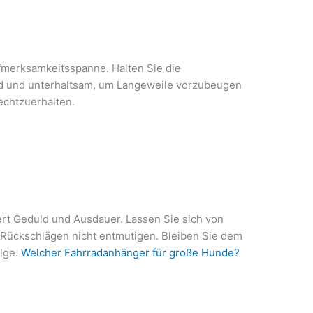
ufmerksamkeitsspanne. Halten Sie die
d und unterhaltsam, um Langeweile vorzubeugen
echtzuerhalten.
ert Geduld und Ausdauer. Lassen Sie sich von
Rückschlägen nicht entmutigen. Bleiben Sie dem
olge.
Welcher Fahrradanhänger für große Hunde?