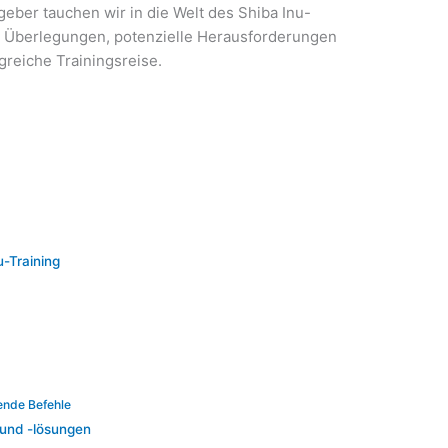
eber tauchen wir in die Welt des Shiba Inu-
e Überlegungen, potenzielle Herausforderungen
greiche Trainingsreise.
-Training
ende Befehle
 und -lösungen