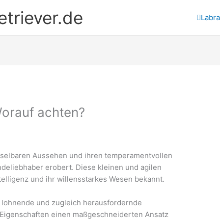
triever.de
Labr
Worauf achten?
hselbaren Aussehen und ihren temperamentvollen
ndeliebhaber erobert. Diese kleinen und agilen
telligenz und ihr willensstarkes Wesen bekannt.
e lohnende und zugleich herausfordernde
n Eigenschaften einen maßgeschneiderten Ansatz