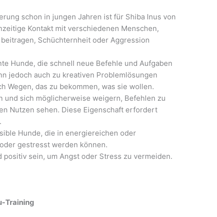
sierung schon in jungen Jahren ist für Shiba Inus von
hzeitige Kontakt mit verschiedenen Menschen,
eitragen, Schüchternheit oder Aggression
igente Hunde, die schnell neue Befehle und Aufgaben
kann jedoch auch zu kreativen Problemlösungen
ach Wegen, das zu bekommen, was sie wollen.
in und sich möglicherweise weigern, Befehlen zu
ren Nutzen sehen. Diese Eigenschaft erfordert
.
nsible Hunde, die in energiereichen oder
 oder gestresst werden können.
 positiv sein, um Angst oder Stress zu vermeiden.
u-Training