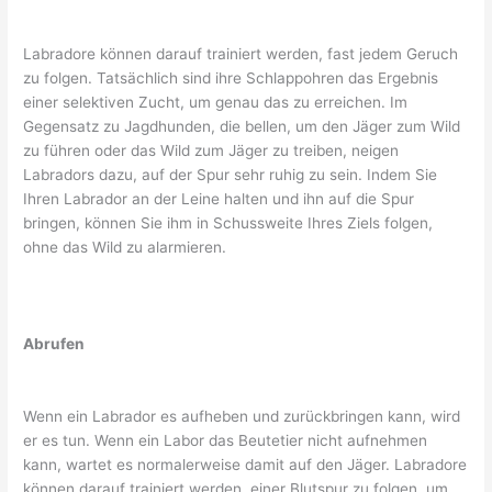
Labradore können darauf trainiert werden, fast jedem Geruch
zu folgen. Tatsächlich sind ihre Schlappohren das Ergebnis
einer selektiven Zucht, um genau das zu erreichen. Im
Gegensatz zu Jagdhunden, die bellen, um den Jäger zum Wild
zu führen oder das Wild zum Jäger zu treiben, neigen
Labradors dazu, auf der Spur sehr ruhig zu sein. Indem Sie
Ihren Labrador an der Leine halten und ihn auf die Spur
bringen, können Sie ihm in Schussweite Ihres Ziels folgen,
ohne das Wild zu alarmieren.
Abrufen
Wenn ein Labrador es aufheben und zurückbringen kann, wird
er es tun. Wenn ein Labor das Beutetier nicht aufnehmen
kann, wartet es normalerweise damit auf den Jäger. Labradore
können darauf trainiert werden, einer Blutspur zu folgen, um