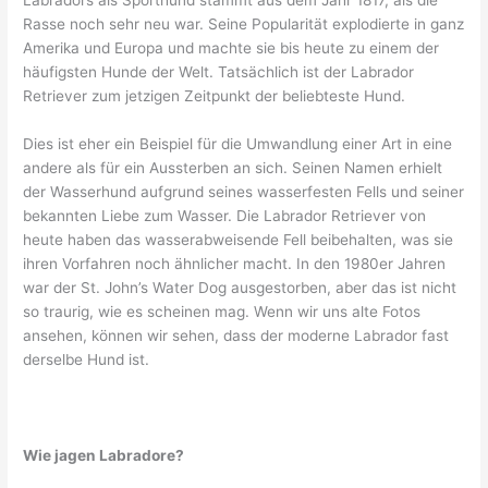
Labradors als Sporthund stammt aus dem Jahr 1817, als die
Rasse noch sehr neu war. Seine Popularität explodierte in ganz
Amerika und Europa und machte sie bis heute zu einem der
häufigsten Hunde der Welt. Tatsächlich ist der Labrador
Retriever zum jetzigen Zeitpunkt der beliebteste Hund.
Dies ist eher ein Beispiel für die Umwandlung einer Art in eine
andere als für ein Aussterben an sich. Seinen Namen erhielt
der Wasserhund aufgrund seines wasserfesten Fells und seiner
bekannten Liebe zum Wasser. Die Labrador Retriever von
heute haben das wasserabweisende Fell beibehalten, was sie
ihren Vorfahren noch ähnlicher macht. In den 1980er Jahren
war der St. John’s Water Dog ausgestorben, aber das ist nicht
so traurig, wie es scheinen mag. Wenn wir uns alte Fotos
ansehen, können wir sehen, dass der moderne Labrador fast
derselbe Hund ist.
Wie jagen Labradore?