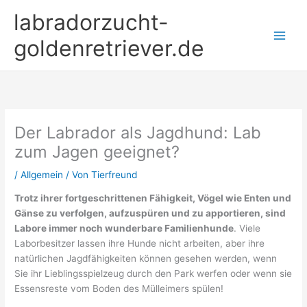
Zum
labradorzucht-
Inhalt
springen
goldenretriever.de
Der Labrador als Jagdhund: Lab
zum Jagen geeignet?
/
Allgemein
/ Von
Tierfreund
Trotz ihrer fortgeschrittenen Fähigkeit, Vögel wie Enten und
Gänse zu verfolgen, aufzuspüren und zu apportieren, sind
Labore immer noch wunderbare Familienhunde
. Viele
Laborbesitzer lassen ihre Hunde nicht arbeiten, aber ihre
natürlichen Jagdfähigkeiten können gesehen werden, wenn
Sie ihr Lieblingsspielzeug durch den Park werfen oder wenn sie
Essensreste vom Boden des Mülleimers spülen!