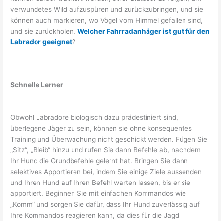
verwundetes Wild aufzuspüren und zurückzubringen, und sie
können auch markieren, wo Vögel vom Himmel gefallen sind,
und sie zurückholen.
Welcher Fahrradanhäger ist gut für den
Labrador geeignet
?
Schnelle Lerner
Obwohl Labradore biologisch dazu prädestiniert sind,
überlegene Jäger zu sein, können sie ohne konsequentes
Training und Überwachung nicht geschickt werden. Fügen Sie
„Sitz“, „Bleib“ hinzu und rufen Sie dann Befehle ab, nachdem
Ihr Hund die Grundbefehle gelernt hat. Bringen Sie dann
selektives Apportieren bei, indem Sie einige Ziele aussenden
und Ihren Hund auf Ihren Befehl warten lassen, bis er sie
apportiert. Beginnen Sie mit einfachen Kommandos wie
„Komm“ und sorgen Sie dafür, dass Ihr Hund zuverlässig auf
Ihre Kommandos reagieren kann, da dies für die Jagd