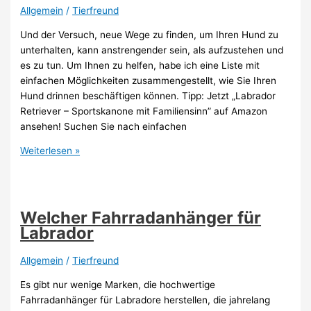
Allgemein
/
Tierfreund
Und der Versuch, neue Wege zu finden, um Ihren Hund zu
unterhalten, kann anstrengender sein, als aufzustehen und
es zu tun. Um Ihnen zu helfen, habe ich eine Liste mit
einfachen Möglichkeiten zusammengestellt, wie Sie Ihren
Hund drinnen beschäftigen können. Tipp: Jetzt „Labrador
Retriever – Sportskanone mit Familiensinn” auf Amazon
ansehen! Suchen Sie nach einfachen
Wie
Weiterlesen »
Labrador
auslasten
/
beschäftigen?
Welcher Fahrradanhänger für
Labrador
Allgemein
/
Tierfreund
Es gibt nur wenige Marken, die hochwertige
Fahrradanhänger für Labradore herstellen, die jahrelang