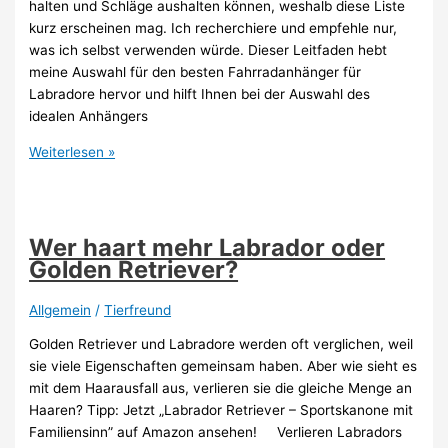
halten und Schläge aushalten können, weshalb diese Liste
kurz erscheinen mag. Ich recherchiere und empfehle nur,
was ich selbst verwenden würde. Dieser Leitfaden hebt
meine Auswahl für den besten Fahrradanhänger für
Labradore hervor und hilft Ihnen bei der Auswahl des
idealen Anhängers
Welcher
Weiterlesen »
Fahrradanhänger
für
Labrador
Wer haart mehr Labrador oder
Golden Retriever?
Allgemein
/
Tierfreund
Golden Retriever und Labradore werden oft verglichen, weil
sie viele Eigenschaften gemeinsam haben. Aber wie sieht es
mit dem Haarausfall aus, verlieren sie die gleiche Menge an
Haaren? Tipp: Jetzt „Labrador Retriever – Sportskanone mit
Familiensinn” auf Amazon ansehen! Verlieren Labradors