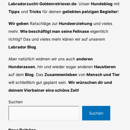
Labradorzucht-Goldenretriever.de
: Unser
Hundeblog
mit
Tipps
und
Tricks
für deinen
geliebten pelzigen Begleiter
!
Wir geben
Ratschläge zur
Hundeerziehung
und vieles
mehr.
Wie beschäftigt man seine Fellnase
eigentlich
richtig? Das und vieles mehr klären wir auf unserem
Labrador Blog
.
Aber natürlich widmen wir uns auch
anderen
Hunderassen
, hin und wieder sogar anderen
Haustieren
auf dem
Blog
. Das
Zusammenleben
von
Mensch und Tier
will schließlich gut geplant sein.
Wir wünschen dir und
deinem Vierbeiner eine schöne Zeit!
Suchen
Suchen