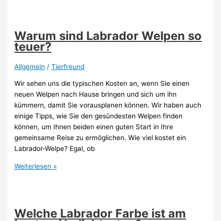
Labrador
Wasser?
Warum sind Labrador Welpen so
teuer?
Allgemein
/
Tierfreund
Wir sehen uns die typischen Kosten an, wenn Sie einen
neuen Welpen nach Hause bringen und sich um ihn
kümmern, damit Sie vorausplanen können. Wir haben auch
einige Tipps, wie Sie den gesündesten Welpen finden
können, um Ihnen beiden einen guten Start in Ihre
gemeinsame Reise zu ermöglichen. Wie viel kostet ein
Labrador-Welpe? Egal, ob
Warum
Weiterlesen »
sind
Labrador
Welpen
so
Welche Labrador Farbe ist am
teuer?