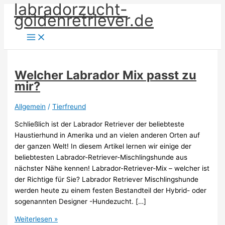
labradorzucht-
Zum
goldenretriever.de
Inhalt
springen
Welcher Labrador Mix passt zu
mir?
Allgemein
/
Tierfreund
Schließlich ist der Labrador Retriever der beliebteste
Haustierhund in Amerika und an vielen anderen Orten auf
der ganzen Welt! In diesem Artikel lernen wir einige der
beliebtesten Labrador-Retriever-Mischlingshunde aus
nächster Nähe kennen! Labrador-Retriever-Mix – welcher ist
der Richtige für Sie? Labrador Retriever Mischlingshunde
werden heute zu einem festen Bestandteil der Hybrid- oder
sogenannten Designer -Hundezucht. […]
Welcher
Weiterlesen »