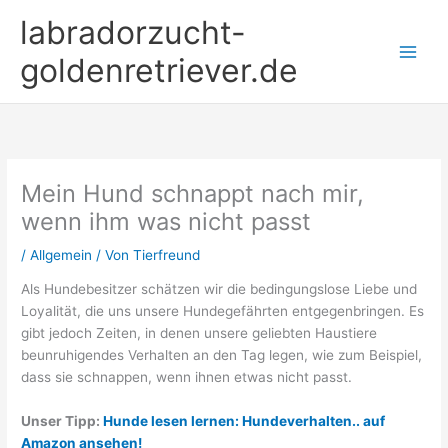
Zum
labradorzucht-
Inhalt
springen
goldenretriever.de
Mein Hund schnappt nach mir,
wenn ihm was nicht passt
/
Allgemein
/ Von
Tierfreund
Als Hundebesitzer schätzen wir die bedingungslose Liebe und
Loyalität, die uns unsere Hundegefährten entgegenbringen. Es
gibt jedoch Zeiten, in denen unsere geliebten Haustiere
beunruhigendes Verhalten an den Tag legen, wie zum Beispiel,
dass sie schnappen, wenn ihnen etwas nicht passt.
Unser Tipp:
Hunde lesen lernen: Hundeverhalten.. auf
Amazon ansehen!